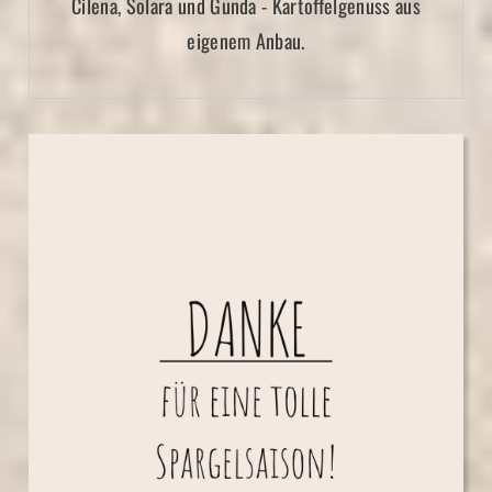
Cilena, Solara und Gunda - Kartoffelgenuss aus
eigenem Anbau.